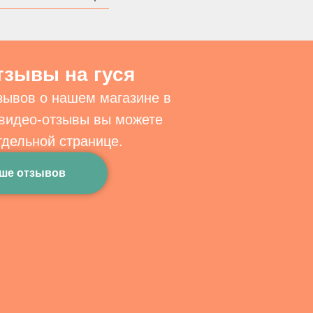
тзывы на гуся
зывов о нашем магазине в
 видео-отзывы вы можете
тдельной странице.
ше отзывов