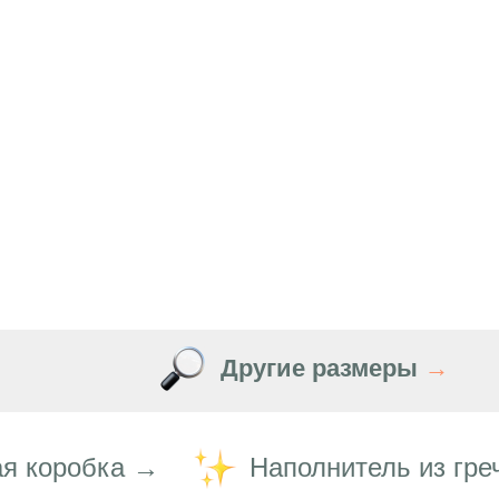
Другие размеры
→
я коробка →
Наполнитель из гре