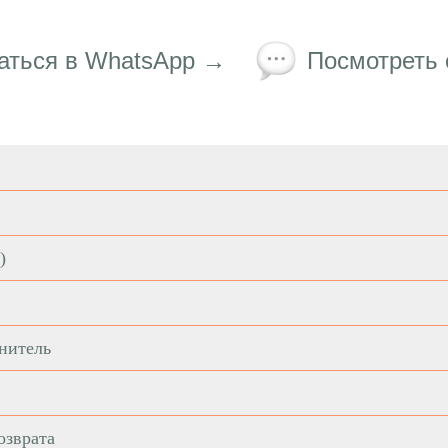
аться в WhatsApp →
Посмотреть
)
нитель
озврата