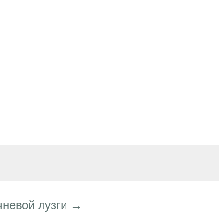
чневой лузги →