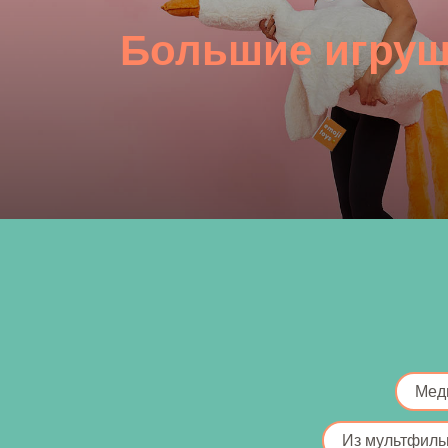
Большие игру
Мед
Из мультфиль