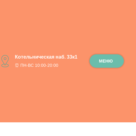
 / 90 см.
Котельническая наб. 33к1
МЕНЮ
⏰ ПН-ВС 10:00-20:00
ну