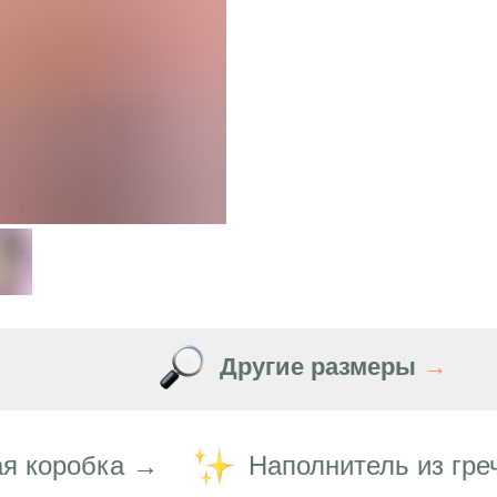
Другие размеры
→
я коробка →
Наполнитель из гре