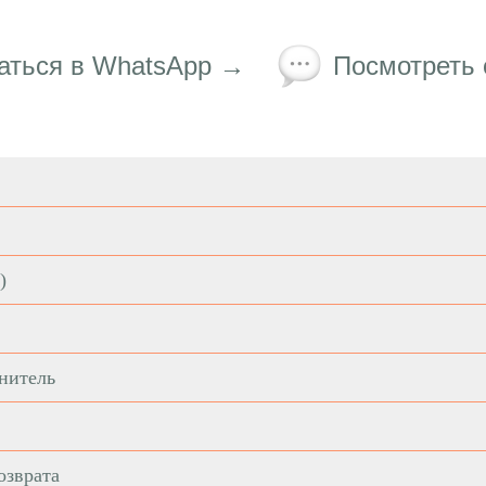
аться в WhatsApp →
Посмотреть
)
нитель
озврата