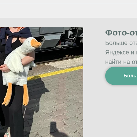
Фото-о
Больше от
Яндексе и
найти на о
Боль