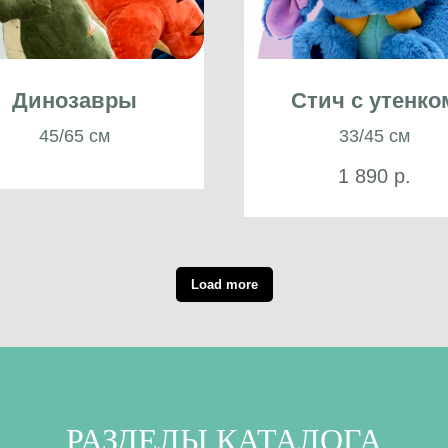
Динозавры
Стич с утенко
45/65 см
33/45 см
1 890
р.
Load more
РАЗДЕЛЫ КАТАЛОГА