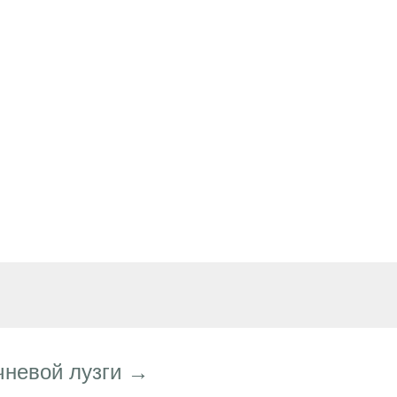
чневой лузги →