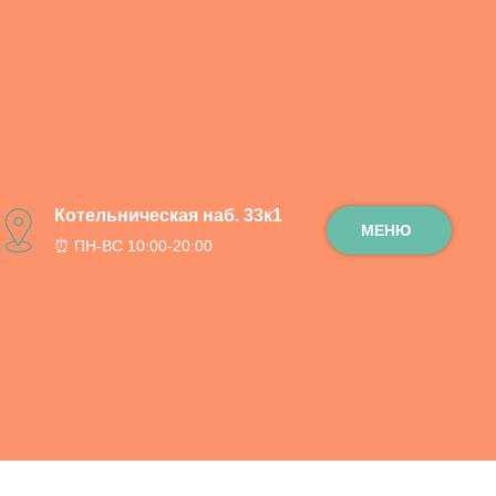
 / 90 см.
Котельническая наб. 33к1
МЕНЮ
⏰ ПН-ВС 10:00-20:00
ну