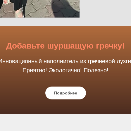
Добавьте шуршащую гречку!
Инновационный наполнитель из гречневой лузги
Приятно! Экологично! Полезно!
Подробнее