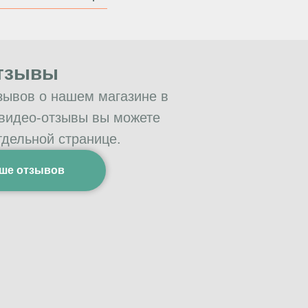
тзывы
зывов о нашем магазине в
 видео-отзывы вы можете
тдельной странице.
ше отзывов