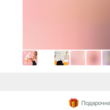
Подарочна