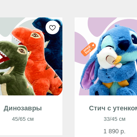
Динозавры
Стич с утенко
45/65 см
33/45 см
1 890
р.