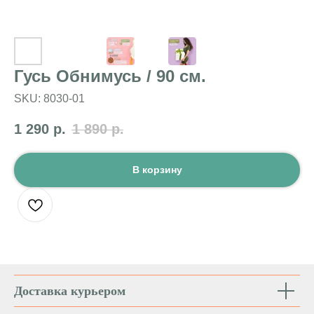
Гусь Обнимусь / 90 см.
SKU:
8030-01
1 290
р.
1 890
р.
В корзину
Доставка курьером