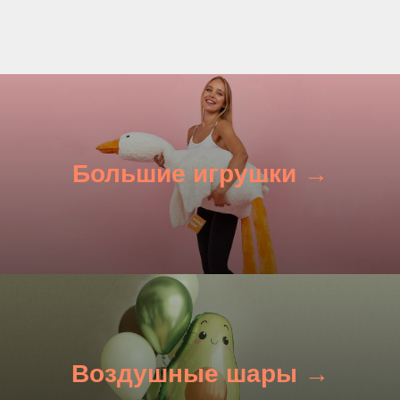
Большие игрушки →
Воздушные шары →