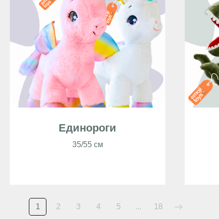
Единороги
35/55 см
1
2
3
4
5
...
18