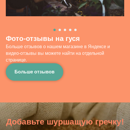
Фото-отзывы на гуся
Больше отзывов о нашем магазине в Яндексе и
видео-отзывы вы можете найти на отдельной
странице.
Больше отзывов
Добавьте шуршащую гречку!