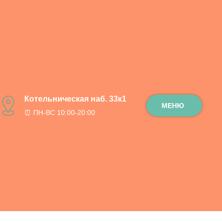
 / 90 см.
Котельническая наб. 33к1
МЕНЮ
⏰ ПН-ВС 10:00-20:00
ну