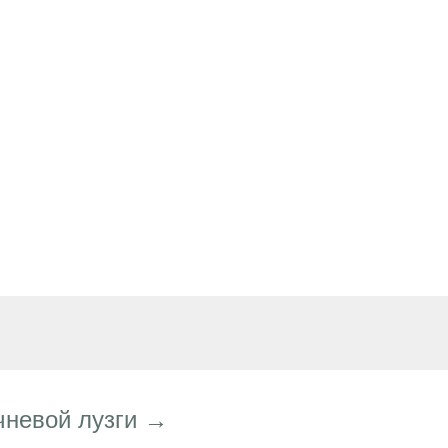
чневой лузги →