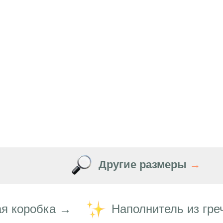
Другие размеры
→
я коробка →
Наполнитель из гре