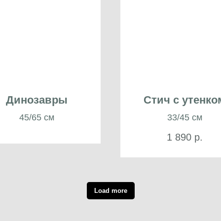
Динозавры
Стич с утенко
45/65 см
33/45 см
1 890
р.
Load more