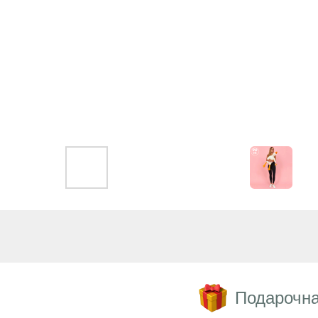
Подарочна