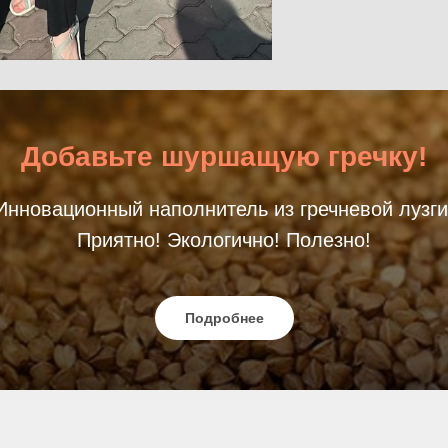
Добавьте шуршащую гречку!
Инновационный наполнитель из гречневой лузги
Приятно! Экологично! Полезно!
Подробнее