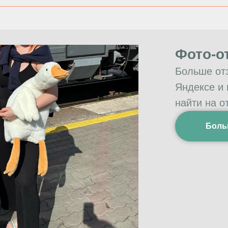
Фото-о
Больше от
Яндексе и
найти на о
Боль