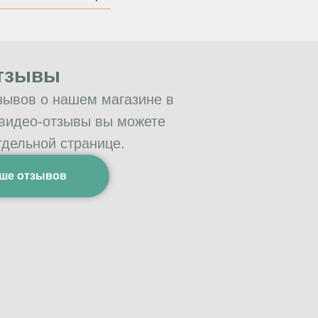
тзывы
зывов о нашем магазине в
 видео-отзывы вы можете
тдельной странице.
ше отзывов