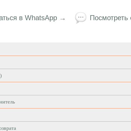
аться в WhatsApp →
Посмотреть
)
нитель
озврата