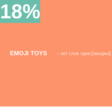
100%
EMOJI TOYS
[
]
✨ НЕТ СЛОВ, ОДНИ
ЭМОДЖИ