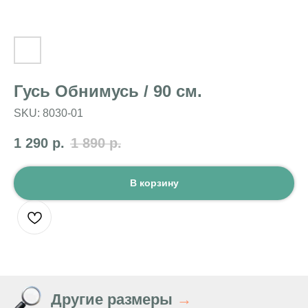
Гусь Обнимусь / 90 см.
SKU:
8030-01
1 290
р.
1 890
р.
В корзину
Другие размеры
→