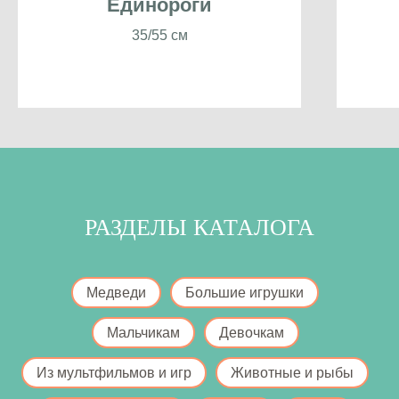
Единороги
35/55 см
РАЗДЕЛЫ КАТАЛОГА
Медведи
Большие игрушки
Мальчикам
Девочкам
Из мультфильмов и игр
Животные и рыбы