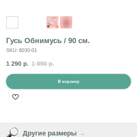
Гусь Обнимусь / 90 см.
SKU:
8030-01
1 290
р.
1 890
р.
В корзину
Другие размеры
→