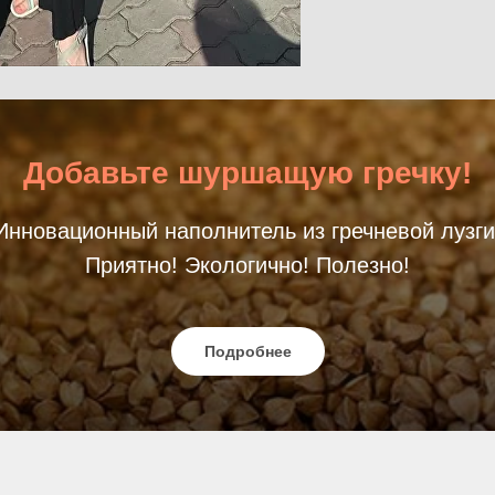
Добавьте шуршащую гречку!
Инновационный наполнитель из гречневой лузги
Приятно! Экологично! Полезно!
Подробнее