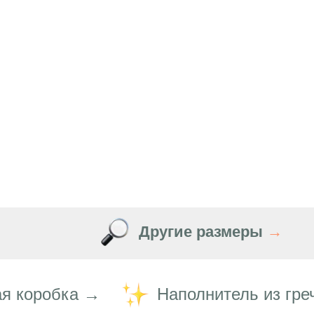
Другие размеры
→
я коробка →
Наполнитель из гре