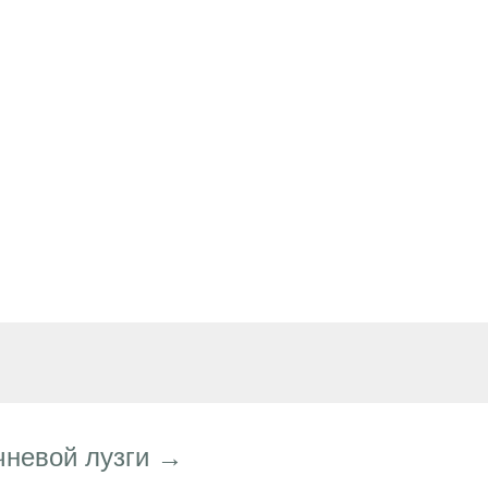
чневой лузги →