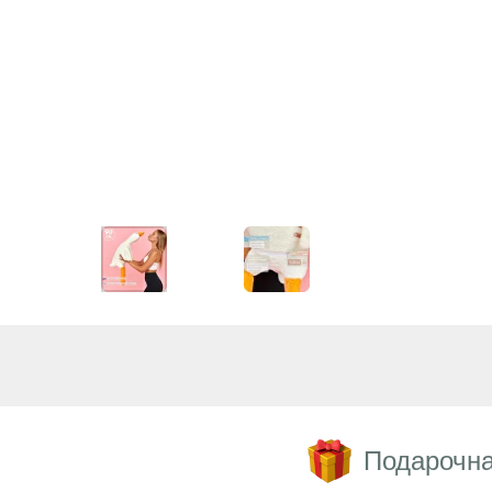
Подарочна