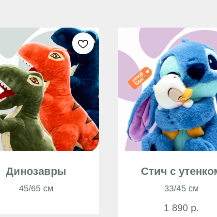
Динозавры
Стич с утенко
45/65 см
33/45 см
1 890
р.