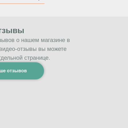
тзывы
зывов о нашем магазине в
 видео-отзывы вы можете
тдельной странице.
ше отзывов