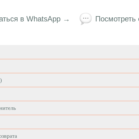
аться в WhatsApp →
Посмотреть
)
нитель
озврата