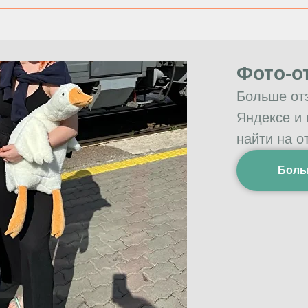
Фото-о
Больше от
Яндексе и
найти на о
Боль