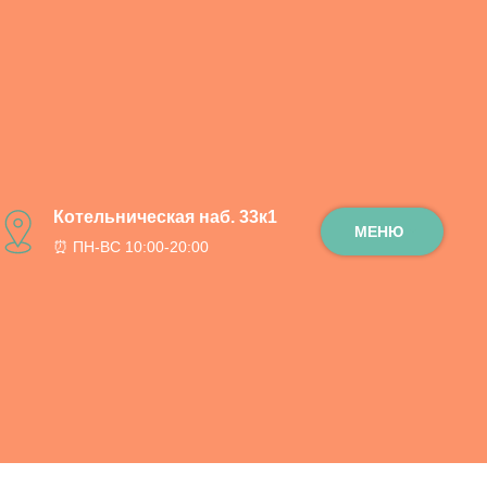
 / 90 см.
Котельническая наб. 33к1
МЕНЮ
⏰ ПН-ВС 10:00-20:00
ну