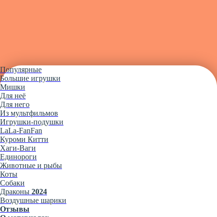
Популярные
Большие игрушки
Мишки
Для неё
Для него
Из мультфильмов
Игрушки-подушки
LaLa-FanFan
Куроми Китти
Хаги-Ваги
Единороги
Животные и рыбы
Коты
Собаки
Драконы
2024
Воздушные шарики
Отзывы