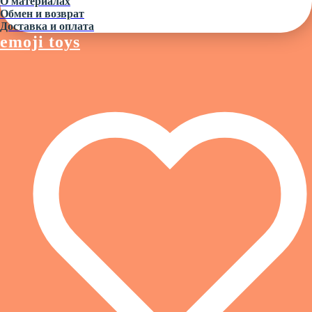
О материалах
Обмен и возврат
Доставка и оплата
emoji toys