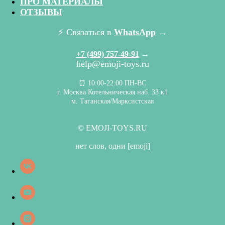
ПРО МАТЕРИАЛЫ
ОТЗЫВЫ
⚡️ Связаться в
WhatsApp
→
+7 (499) 757-49-91
→
help@emoji-toys.ru
⏰ 10:00-22:00 ПН-ВС
г. Москва Котельническая наб. 33 к1
м. Таганская/Марксистская
©
EMOJI-TOYS.RU
нет слов, одни
[emoji]