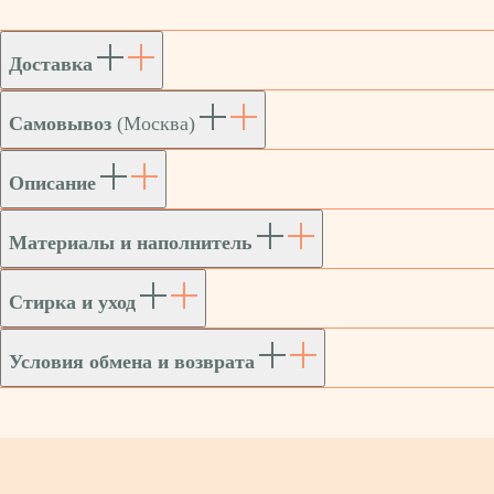
Доставка
Самовывоз
(Москва)
Описание
Материалы и наполнитель
Стирка и уход
Условия обмена и возврата