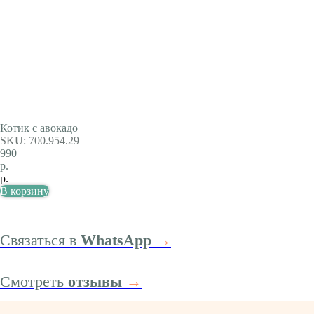
Котик с авокадо
SKU: 700.954.29
990
р.
р.
В корзину
Связаться в
WhatsApp
→
Смотреть
отзывы
→