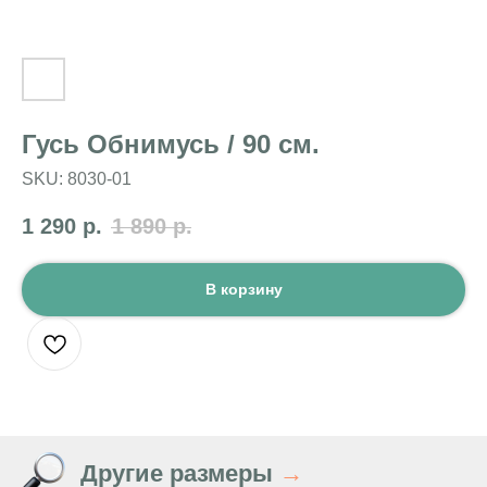
Гусь Обнимусь / 90 см.
SKU:
8030-01
1 290
р.
1 890
р.
В корзину
Другие размеры
→