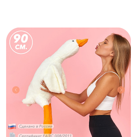
EMOJI-TOYS