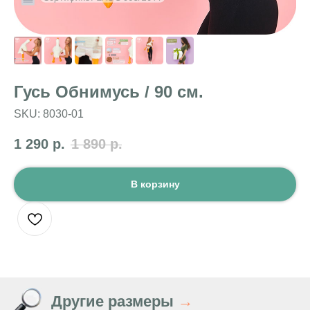
Гусь Обнимусь / 90 см.
SKU:
8030-01
1 290
р.
1 890
р.
В корзину
Другие размеры
→