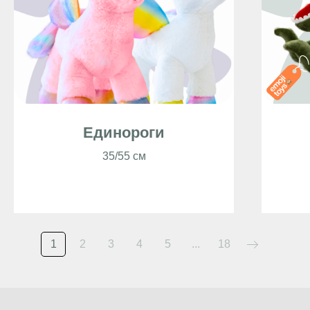
Единороги
35/55 см
1
2
3
4
5
...
18