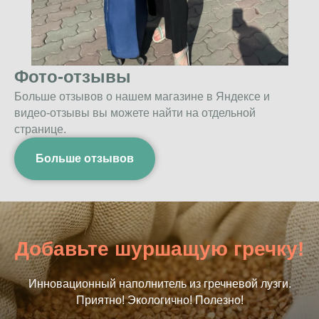
Фото-отзывы
Больше отзывов о нашем магазине в Яндексе и
видео-отзывы вы можете найти на отдельной
странице.
Больше отзывов
Добавьте шуршащую гречку!
Инновационный наполнитель из гречневой лузги.
Приятно! Экологично! Полезно!