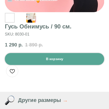
Гусь Обнимусь / 90 см.
SKU:
8030-01
1 290
р.
1 890
р.
В корзину
Другие размеры
→