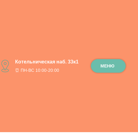
 / 90 см.
Котельническая наб. 33к1
МЕНЮ
⏰ ПН-ВС 10:00-20:00
ну