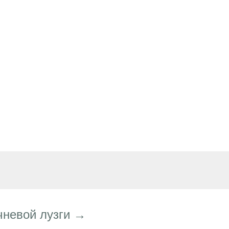
чневой лузги →