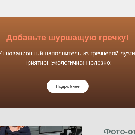
Добавьте шуршащую гречку!
Инновационный наполнитель из гречневой лузги
Приятно! Экологично! Полезно!
Подробнее
Фото-о