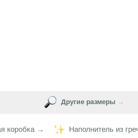
Другие размеры
→
я коробка →
Наполнитель из гре