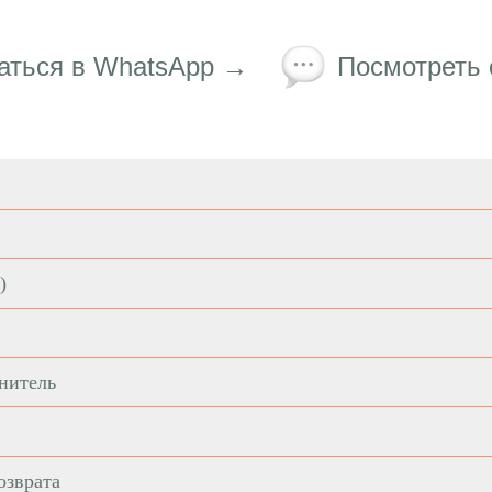
аться в WhatsApp →
Посмотреть
)
нитель
озврата