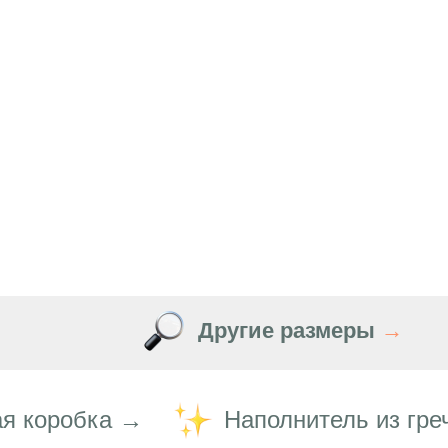
Другие размеры
→
я коробка →
Наполнитель из гре