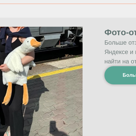
Фото-о
Больше от
Яндексе и
найти на о
Боль