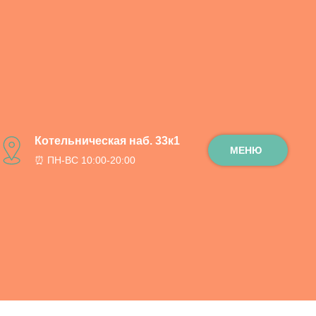
 / 90 см.
Котельническая наб. 33к1
МЕНЮ
⏰ ПН-ВС 10:00-20:00
ну