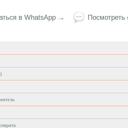
аться в WhatsApp →
Посмотреть
)
нитель
озврата