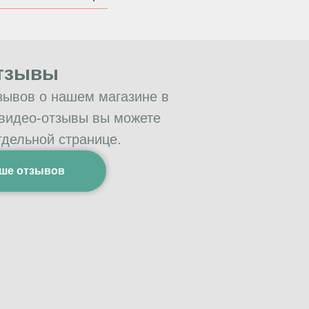
тзывы
зывов о нашем магазине в
 видео-отзывы вы можете
тдельной странице.
ше отзывов