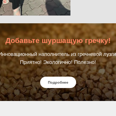
Добавьте шуршащую гречку!
Инновационный наполнитель из гречневой лузги
Приятно! Экологично! Полезно!
Подробнее