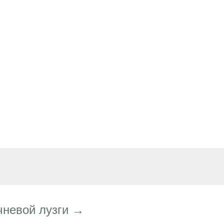
чневой лузги →