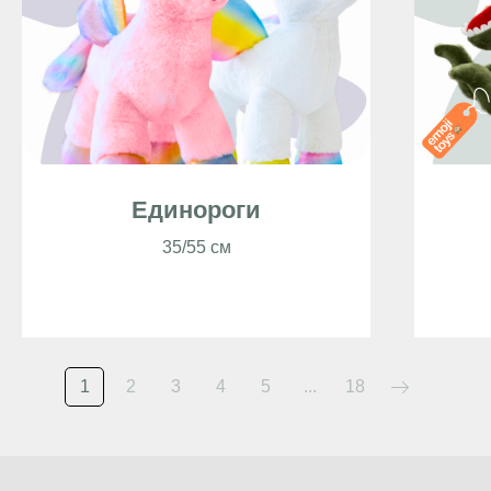
Единороги
35/55 см
1
2
3
4
5
...
18