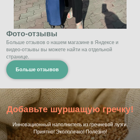
Фото-отзывы
Больше отзывов о нашем магазине в Яндексе и
видео-отзывы вы можете найти на отдельной
странице.
Больше отзывов
Добавьте шуршащую гречку!
Инновационный наполнитель из гречневой лузги.
Приятно! Экологично! Полезно!