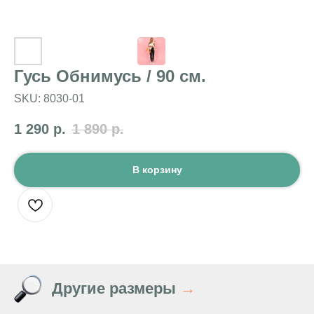
Гусь Обнимусь / 90 см.
SKU:
8030-01
1 290
р.
1 890
р.
В корзину
Другие размеры
→