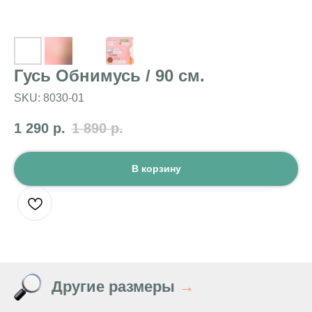
Гусь Обнимусь / 90 см.
SKU:
8030-01
1 290
р.
1 890
р.
В корзину
Другие размеры
→