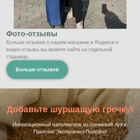
Фото-отзывы
Больше отзывов о нашем магазине в Яндексе и
видео-отзывы вы можете найти на отдельной
странице.
Больше отзывов
Добавьте шуршащую гречку!
Инновационный наполнитель из гречневой лузги.
Приятно! Экологично! Полезно!