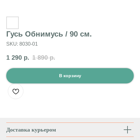
Гусь Обнимусь / 90 см.
SKU:
8030-01
1 290
р.
1 890
р.
В корзину
Доставка курьером