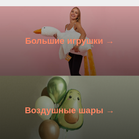
Большие игрушки →
Воздушные шары →