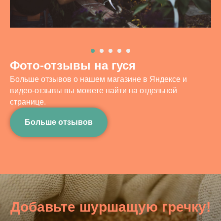
Фото-отзывы на гуся
Больше отзывов о нашем магазине в Яндексе и
видео-отзывы вы можете найти на отдельной
странице.
Больше отзывов
Добавьте шуршащую гречку!